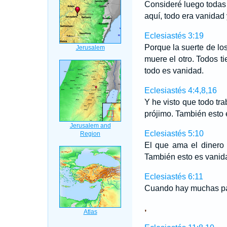
Consideré luego todas
aquí, todo era vanidad y
Eclesiastés 3:19
Porque la suerte de lo
muere el otro. Todos t
todo es vanidad.
Eclesiastés 4:4,8,16
Y he visto que todo tr
prójimo. También esto e
Eclesiastés 5:10
El que ama el dinero
También esto es vanid
Eclesiastés 6:11
Cuando hay muchas pa
,