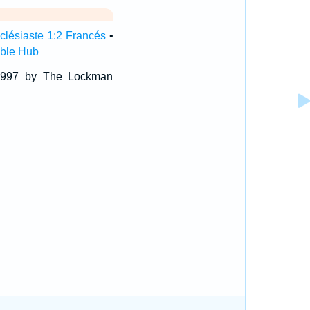
clésiaste 1:2 Francés
•
ible Hub
 1997 by The Lockman