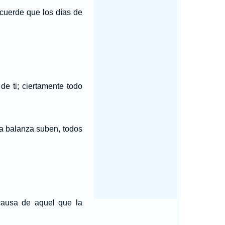
ecuerde que los días de
e ti; ciertamente todo
la balanza suben, todos
causa de aquel que la