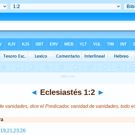
◄
Eclesiastés 1:2
►
e vanidades, dice el Predicador, vanidad de vanidades, todo e
ra
,19,21,23,26