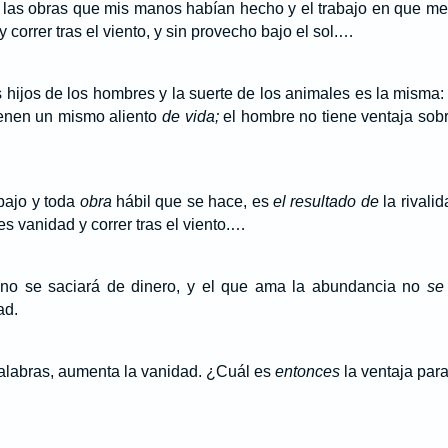
 las obras que mis manos habían hecho y el trabajo en que m
 correr tras el viento, y sin provecho bajo el sol.…
s hijos de los hombres y la suerte de los animales es la misma
ienen un mismo aliento
de vida;
el hombre no tiene ventaja sob
abajo y toda
obra
hábil que se hace, es
el resultado de
la rivali
s vanidad y correr tras el viento.…
 no se saciará de dinero, y el que ama la abundancia no
se
ad.
labras, aumenta la vanidad. ¿Cuál es
entonces
la ventaja par