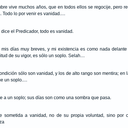
bre vive muchos años, que en todos ellos se regocije, pero r
. Todo lo por venir es vanidad.…
dice el Predicador, todo es vanidad.
 mis días muy breves, y mi existencia es como nada delante d
itud de su vigor, es sólo un soplo. Selah…
ndición sólo son vanidad, y los de alto rango son mentira; en 
e un soplo.…
e a un soplo; sus días son como una sombra que pasa.
ue sometida a vanidad, no de su propia voluntad, sino por 
za