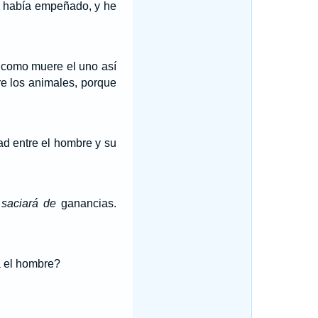
e había empeñado, y he
: como muere el uno así
re los animales, porque
dad entre el hombre y su
 saciará de
ganancias.
a el hombre?