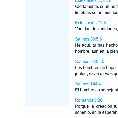
Eclesiastés 11:8,10
Ciertamente, si un hom
tinieblas serán muchos
Eclesiastés 12:8
Vanidad de vanidades, 
Salmos 39:5,6
He aquí, tú has hecho
hombre, aun en la plen
Salmos 62:9,10
Los hombres de baja co
juntos
pesan menos
qu
Salmos 144:4
El hombre es semejant
Romanos 8:20
Porque la creación f
sometió, en la esperan