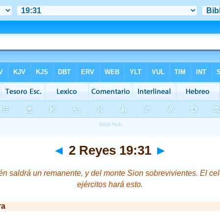
◄
2 Reyes 19:31
►
én saldrá un remanente, y del monte Sion sobrevivientes. El c
ejércitos hará esto.
ra