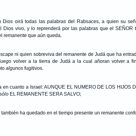
 Dios oirá todas las palabras del Rabsaces, a quien su señor
al Dios vivo, y
lo
reprenderá por las palabras que el SEÑOR t
 el remanente que aún queda.
scape ni quien sobreviva del remanente de Judá que ha entrado
luego
volver a la tierra de Judá a la cual añoran volver a fi
pto
algunos
fugitivos.
ama en cuanto a Israel: AUNQUE EL NUMERO DE LOS HIJO
sólo
EL REMANENTE SERA SALVO;
 también ha quedado en el tiempo presente un remanente confor