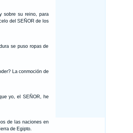
y sobre su reino, para
l celo del SEÑOR de los
idura se puso ropas de
 poder? La conmoción de
n que yo, el SEÑOR, he
jos de las naciones en
erra de Egipto.