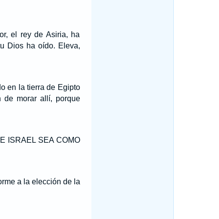
, el rey de Asiria, ha
u Dios ha oído. Eleva,
 en la tierra de Egipto
n de morar allí, porque
S DE ISRAEL SEA COMO
me a la elección de la