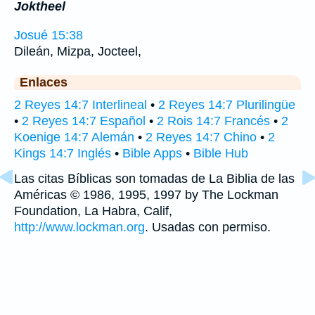
Joktheel
Josué 15:38
Dileán, Mizpa, Jocteel,
Enlaces
2 Reyes 14:7 Interlineal
•
2 Reyes 14:7 Plurilingüe
•
2 Reyes 14:7 Español
•
2 Rois 14:7 Francés
•
2
Koenige 14:7 Alemán
•
2 Reyes 14:7 Chino
•
2
Kings 14:7 Inglés
•
Bible Apps
•
Bible Hub
Las citas Bíblicas son tomadas de La Biblia de las
Américas © 1986, 1995, 1997 by The Lockman
Foundation, La Habra, Calif,
http://www.lockman.org
. Usadas con permiso.