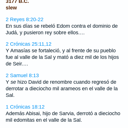
3177 B.C.
slew
2 Reyes 8:20-22
En sus días se rebeló Edom contra el dominio de
Judá, y pusieron rey sobre ellos.…
2 Crónicas 25:11,12
Y Amasías se fortaleció, y al frente de su pueblo
fue al valle de la Sal y mató a diez mil de los hijos
de Seir.…
2 Samuel 8:13
Y
se
hizo David de renombre cuando regresó de
derrotar a dieciocho mil arameos en el valle de la
Sal.
1 Crónicas 18:12
Además Abisai, hijo de Sarvia, derrotó a dieciocho
mil edomitas en el valle de la Sal.