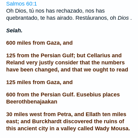
Salmos 60:1
Oh Dios, tú nos has rechazado, nos has
quebrantado, te has airado. Restáuranos, oh
Dios
.
Selah.
600 miles from Gaza, and
125 from the Persian Gulf; but Cellarius and
Reland very justly consider that the numbers
have been changed, and that we ought to read
125 miles from Gaza, and
600 from the Persian Gulf. Eusebius places
Beerothbenajaakan
30 miles west from Petra, and Ellath ten miles
east; and Burckhardt discovered the ruins of
this ancient city in a valley called Wady Mousa.