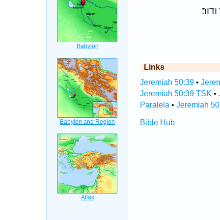
דור׃
Links
Jeremiah 50:39
•
Jerem
Jeremiah 50:39 TSK
•
Paralela
•
Jeremiah 50
Bible Hub