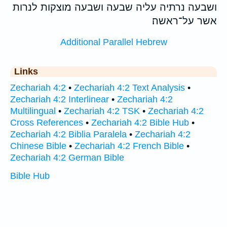
ושבעה נרתיה עליה שבעה ושבעה מוצקות לנרות
אשר על־ראשה׃
Additional Parallel Hebrew
Links
Zechariah 4:2
•
Zechariah 4:2 Text Analysis
•
Zechariah 4:2 Interlinear
•
Zechariah 4:2
Multilingual
•
Zechariah 4:2 TSK
•
Zechariah 4:2
Cross References
•
Zechariah 4:2 Bible Hub
•
Zechariah 4:2 Biblia Paralela
•
Zechariah 4:2
Chinese Bible
•
Zechariah 4:2 French Bible
•
Zechariah 4:2 German Bible
Bible Hub