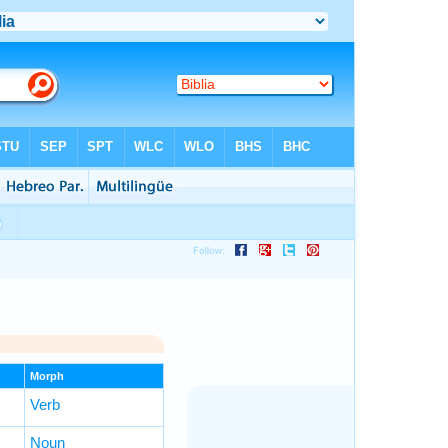
Morph
Verb
Noun