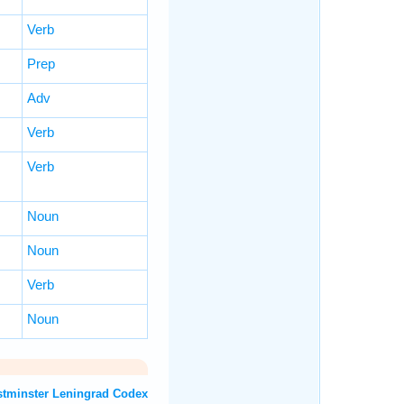
Verb
Prep
Adv
Verb
Verb
Noun
Noun
Verb
Noun
OT: Westminster Leningrad Codex