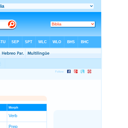
Morph
Verb
Prep