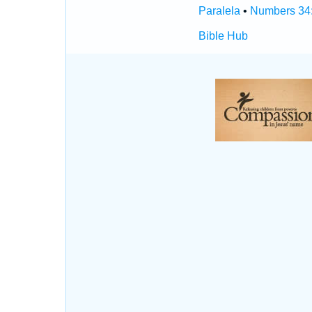
Paralela
•
Numbers 34:
Bible Hub