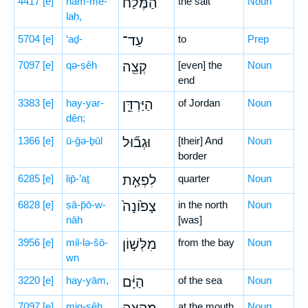
4417
[e]
ham-me-
הַמֶּ֔לַח
the salt
Noun
laḥ,
5704
[e]
‘aḏ-
עַד־
to
Prep
7097
[e]
qə-ṣêh
קְצֵ֖ה
[even] the
Noun
end
3383
[e]
hay-yar-
הַיַּרְדֵּ֑ן
of Jordan
Noun
dên;
1366
[e]
ū-ḡə-ḇūl
וּגְב֞וּל
[their] And
Noun
border
6285
[e]
lip̄-’aṯ
לִפְאַ֤ת
quarter
Noun
6828
[e]
ṣā-p̄ō-w-
צָפ֙וֹנָה֙
in the north
Noun
nāh
[was]
3956
[e]
mil-lə-šō-
מִלְּשׁ֣וֹן
from the bay
Noun
wn
3220
[e]
hay-yām,
הַיָּ֔ם
of the sea
Noun
7097
[e]
miq-ṣêh
at the mouth
Noun