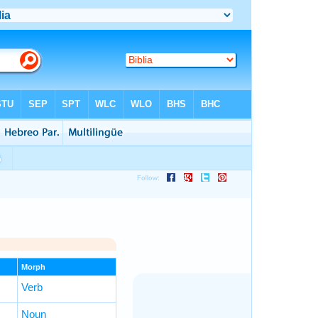
Morph
Verb
Noun