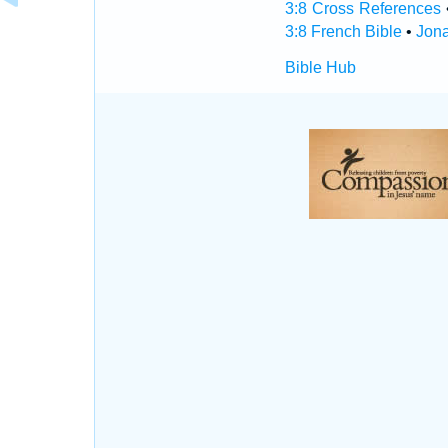
3:8 Cross References
3:8 French Bible
•
Jona
Bible Hub