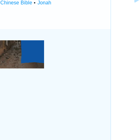
 Chinese Bible
•
Jonah