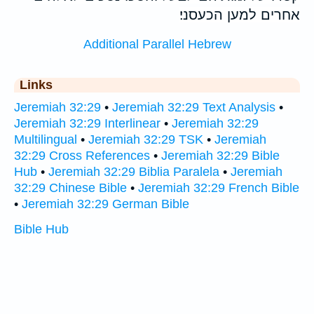
אחרים למען הכעסני׃
Additional Parallel Hebrew
Links
Jeremiah 32:29
•
Jeremiah 32:29 Text Analysis
•
Jeremiah 32:29 Interlinear
•
Jeremiah 32:29
Multilingual
•
Jeremiah 32:29 TSK
•
Jeremiah
32:29 Cross References
•
Jeremiah 32:29 Bible
Hub
•
Jeremiah 32:29 Biblia Paralela
•
Jeremiah
32:29 Chinese Bible
•
Jeremiah 32:29 French Bible
•
Jeremiah 32:29 German Bible
Bible Hub