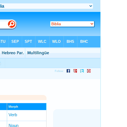
Morph
Verb
Noun