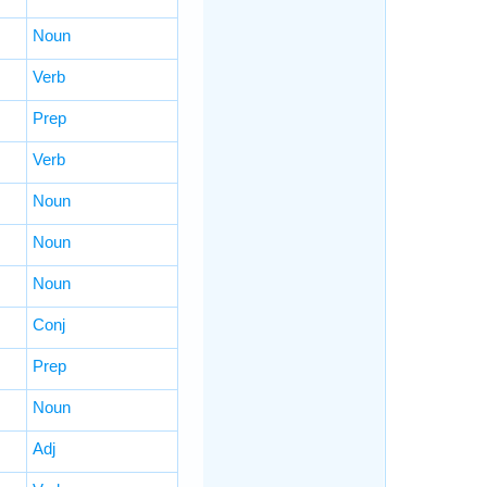
Noun
Verb
Prep
Verb
Noun
Noun
Noun
Conj
Prep
Noun
Adj