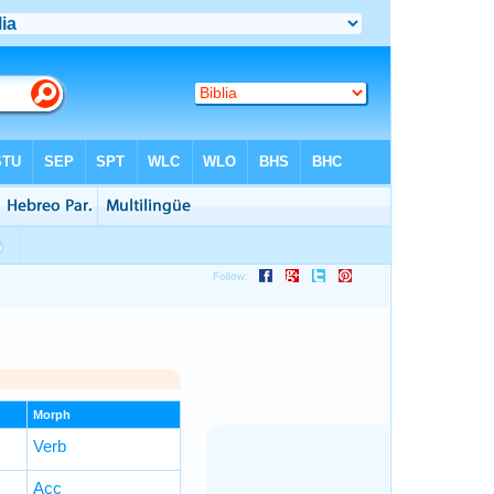
Morph
Verb
Acc