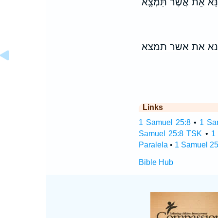
ה־נָּ֗א אֵת֩ אֲשֶׁ֨ר תִּמְצָ֤א
ה־נא את אשר תמצא
Links
1 Samuel 25:8
•
1 Sa
Samuel 25:8 TSK
•
1
Paralela
•
1 Samuel 25
Bible Hub