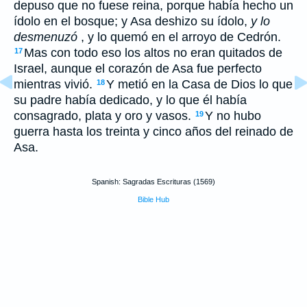
depuso que no fuese reina, porque había hecho un
ídolo en el bosque; y Asa deshizo su ídolo,
y lo
desmenuzó
, y lo quemó en el arroyo de Cedrón.
Mas con todo eso los altos no eran quitados de
17
Israel, aunque el corazón de Asa fue perfecto
mientras vivió.
Y metió en la Casa de Dios lo que
18
su padre había dedicado, y lo que él había
consagrado, plata y oro y vasos.
Y no hubo
19
guerra hasta los treinta y cinco años del reinado de
Asa.
Spanish: Sagradas Escrituras (1569)
Bible Hub