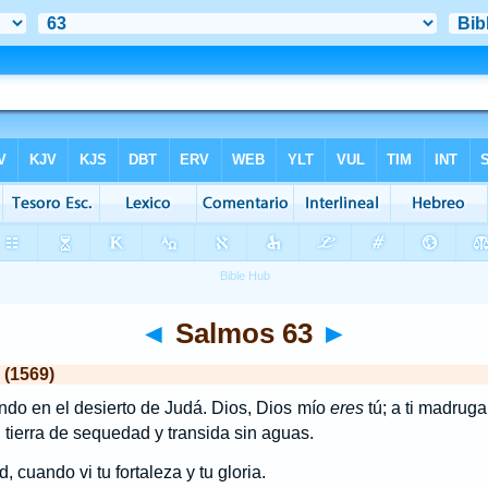
◄
Salmos 63
►
 (1569)
ndo en el desierto de Judá. Dios, Dios mío
eres
tú; a ti madruga
n tierra de sequedad y transida sin aguas.
, cuando vi tu fortaleza y tu gloria.