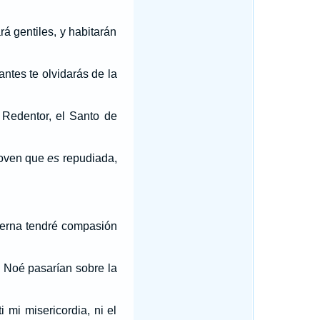
á gentiles, y habitarán
ntes te olvidarás de la
 Redentor, el Santo de
joven que
es
repudiada,
erna tendré compasión
 Noé pasarían sobre la
 mi misericordia, ni el