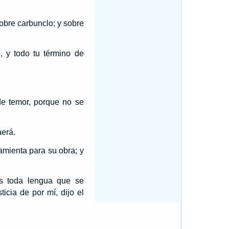
obre carbunclo; y sobre
, y todo tu término de
e temor, porque no se
aerá.
ramienta para su obra; y
ás toda lengua que se
icia de por mí, dijo el