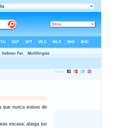
la que nunca estuvo de
seas escasa; alarga tus