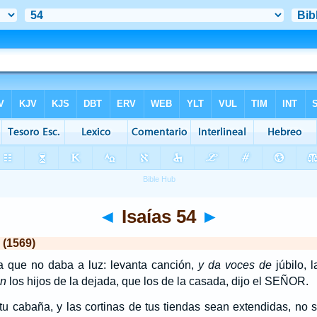
◄
Isaías 54
►
 (1569)
 la que no daba a luz: levanta canción,
y da voces de
júbilo, 
án
los hijos de la dejada, que los de la casada, dijo el SEÑOR.
tu cabaña, y las cortinas de tus tiendas sean extendidas, no 