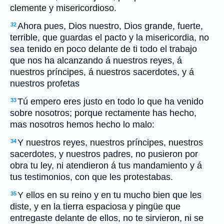
clemente y misericordioso.
Ahora pues, Dios nuestro, Dios grande, fuerte,
32
terrible, que guardas el pacto y la misericordia, no
sea tenido en poco delante de ti todo el trabajo
que nos ha alcanzando á nuestros reyes, á
nuestros príncipes, á nuestros sacerdotes, y á
nuestros profetas
Tú empero eres justo en todo lo que ha venido
33
sobre nosotros; porque rectamente has hecho,
mas nosotros hemos hecho lo malo:
Y nuestros reyes, nuestros príncipes, nuestros
34
sacerdotes, y nuestros padres, no pusieron por
obra tu ley, ni atendieron á tus mandamiento y á
tus testimonios, con que les protestabas.
Y ellos en su reino y en tu mucho bien que les
35
diste, y en la tierra espaciosa y pingüe que
entregaste delante de ellos, no te sirvieron, ni se