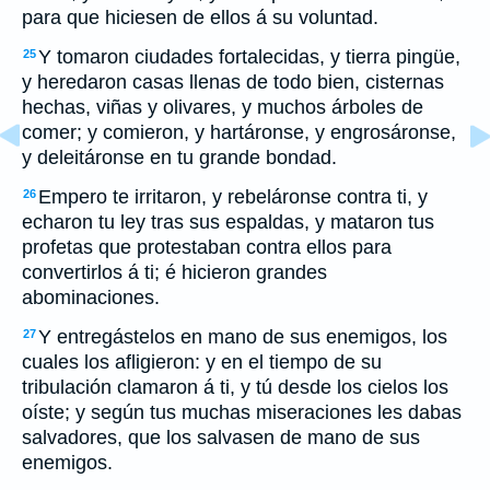
para que hiciesen de ellos á su voluntad.
Y tomaron ciudades fortalecidas, y tierra pingüe,
25
y heredaron casas llenas de todo bien, cisternas
hechas, viñas y olivares, y muchos árboles de
comer; y comieron, y hartáronse, y engrosáronse,
y deleitáronse en tu grande bondad.
Empero te irritaron, y rebeláronse contra ti, y
26
echaron tu ley tras sus espaldas, y mataron tus
profetas que protestaban contra ellos para
convertirlos á ti; é hicieron grandes
abominaciones.
Y entregástelos en mano de sus enemigos, los
27
cuales los afligieron: y en el tiempo de su
tribulación clamaron á ti, y tú desde los cielos los
oíste; y según tus muchas miseraciones les dabas
salvadores, que los salvasen de mano de sus
enemigos.