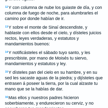
Y con columna de nube los guiaste de día, y con
12
columna de fuego de noche, para alumbrarles el
camino por donde habían de ir.
Y sobre el monte de Sinaí descendiste, y
13
hablaste con ellos desde el cielo, y dísteles juicios
rectos, leyes verdaderas, y estatutos y
mandamientos buenos:
Y notificásteles el sábado tuyo santo, y les
14
prescribiste, por mano de Moisés tu siervo,
mandamientos y estatutos y ley.
Y dísteles pan del cielo en su hambre, y en su
15
sed les sacaste aguas de la piedra; y dijísteles que
entrasen á poseer la tierra, por la cual alzaste tu
mano que se la habías de dar.
Mas ellos y nuestros padres hicieron
16
soberbiamente, y endurecieron su cerviz, y no