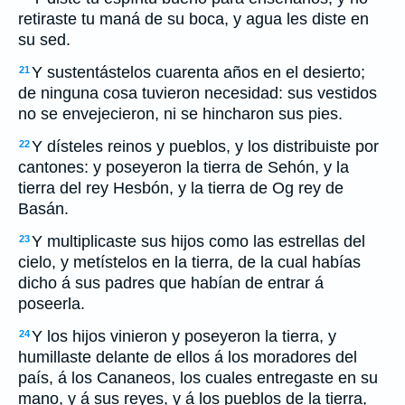
retiraste tu maná de su boca, y agua les diste en
su sed.
Y sustentástelos cuarenta años en el desierto;
21
de ninguna cosa tuvieron necesidad: sus vestidos
no se envejecieron, ni se hincharon sus pies.
Y dísteles reinos y pueblos, y los distribuiste por
22
cantones: y poseyeron la tierra de Sehón, y la
tierra del rey Hesbón, y la tierra de Og rey de
Basán.
Y multiplicaste sus hijos como las estrellas del
23
cielo, y metístelos en la tierra, de la cual habías
dicho á sus padres que habían de entrar á
poseerla.
Y los hijos vinieron y poseyeron la tierra, y
24
humillaste delante de ellos á los moradores del
país, á los Cananeos, los cuales entregaste en su
mano, y á sus reyes, y á los pueblos de la tierra,