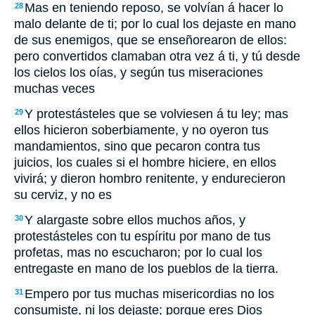
Mas en teniendo reposo, se volvían á hacer lo
28
malo delante de ti; por lo cual los dejaste en mano
de sus enemigos, que se enseñorearon de ellos:
pero convertidos clamaban otra vez á ti, y tú desde
los cielos los oías, y según tus miseraciones
muchas veces
Y protestásteles que se volviesen á tu ley; mas
29
ellos hicieron soberbiamente, y no oyeron tus
mandamientos, sino que pecaron contra tus
juicios, los cuales si el hombre hiciere, en ellos
vivirá; y dieron hombro renitente, y endurecieron
su cerviz, y no es
Y alargaste sobre ellos muchos años, y
30
protestásteles con tu espíritu por mano de tus
profetas, mas no escucharon; por lo cual los
entregaste en mano de los pueblos de la tierra.
Empero por tus muchas misericordias no los
31
consumiste, ni los dejaste; porque eres Dios