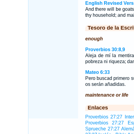
English Revised Vers
And there will be goats'
thy household; and mai
Tesoro de la Escri
enough
Proverbios 30:8,9
Aleja de mí la mentir
pobreza ni riqueza; d
Mateo 6:33
Pero buscad primero su 
os serán añadidas.
maintenance or life
Enlaces
Proverbios 27:27 Inter
Proverbios 27:27 Es
Sprueche 27:27 Alem