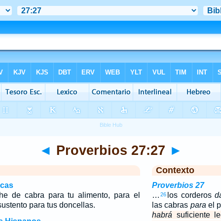
◄
Proverbios 27:27
►
Contexto
icas
Proverbios 27
che de cabra para tu alimento, para el
…
los corderos
d
26
sustento para tus doncellas.
las cabras
para
el 
habrá
suficiente l