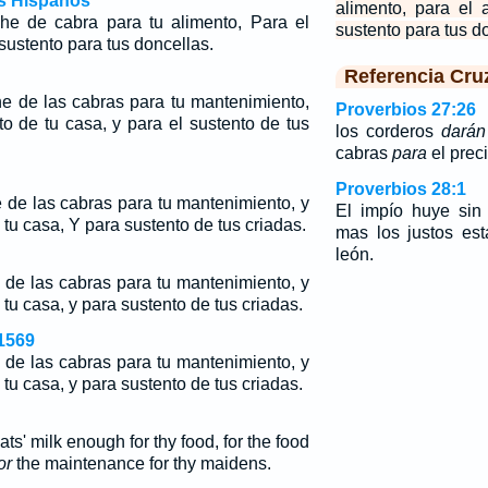
os Hispanos
alimento, para el 
che de cabra para tu alimento, Para el
sustento para tus d
sustento para tus doncellas.
Referencia Cru
he de las cabras para tu mantenimiento,
Proverbios 27:26
o de tu casa, y para el sustento de tus
los corderos
darán
cabras
para
el prec
Proverbios 28:1
 de las cabras para tu mantenimiento, y
El impío huye si
tu casa, Y para sustento de tus criadas.
mas los justos es
león.
 de las cabras para tu mantenimiento, y
tu casa, y para sustento de tus criadas.
1569
 de las cabras para tu mantenimiento, y
tu casa, y para sustento de tus criadas.
ts' milk enough for thy food, for the food
or
the maintenance for thy maidens.