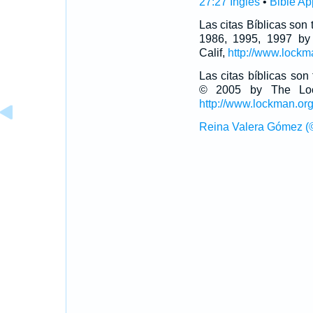
27:27 Inglés
•
Bible Ap
Las citas Bíblicas son
1986, 1995, 1997 by
Calif,
http://www.lockm
Las citas bíblicas so
© 2005 by The Lock
http://www.lockman.or
Reina Valera Gómez (