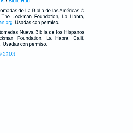
ps
•
Bible Hub
 tomadas de La Biblia de las Américas ©
 The Lockman Foundation, La Habra,
an.org
. Usadas con permiso.
n tomadas Nueva Biblia de los Hispanos
man Foundation, La Habra, Calif,
g
. Usadas con permiso.
© 2010)