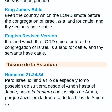
siervos tienen ganado.
King James Bible
Even
the country which the LORD smote before
the congregation of Israel,
is
a land for cattle, and
thy servants have cattle:
English Revised Version
the land which the LORD smote before the
congregation of Israel, is a land for cattle, and thy
servants have cattle.
Tesoro de la Escritura
Números 21:24,34
Pero Israel lo hirió a filo de espada y tomó
posesión de su tierra desde el Arnón hasta el
Jaboc, hasta
la frontera con
los hijos de Amón,
porque Jazer era la frontera de los hijos de Amón.
…