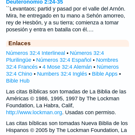
Deuteronomio 2:24-35
``Levantaos; partid y pasad por el valle del Arnón.
Mira, he entregado en tu mano a Sehón amorreo,
rey de Hesbón, y a su tierra; comienza a tomar
posesión y entra en batalla con él.…
Enlaces
Números 32:4 Interlineal
•
Números 32:4
Plurilingüe
•
Números 32:4 Español
•
Nombres
32:4 Francés
•
4 Mose 32:4 Alemán
•
Números
32:4 Chino
•
Numbers 32:4 Inglés
•
Bible Apps
•
Bible Hub
Las citas Bíblicas son tomadas de La Biblia de las
Américas © 1986, 1995, 1997 by The Lockman
Foundation, La Habra, Calif,
http://www.lockman.org
. Usadas con permiso.
Las citas bíblicas son tomadas Nueva Biblia de los
Hispanos © 2005 by The Lockman Foundation, La