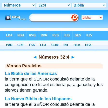
Biblia
>
Números
>
Capítulo 32
> Verso 4
◄
Números 32:4
►
Versos Paralelos
La Biblia de las Américas
la tierra que el SEÑOR conquistó delante de la
congregación de Israel es tierra para ganado; y tus
siervos tienen ganado.
La Nueva Biblia de los Hispanos
la tierra que el SEÑOR conquistó delante de la