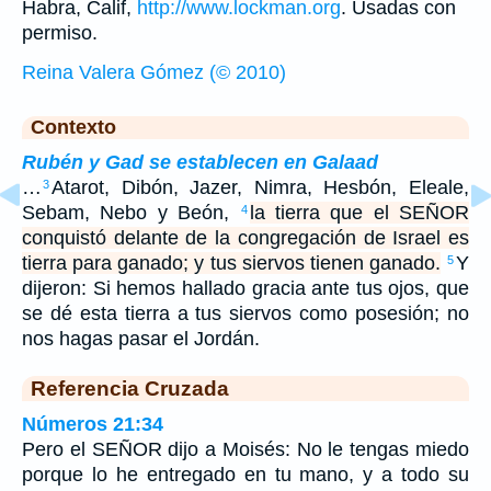
Habra, Calif,
http://www.lockman.org
. Usadas con
permiso.
Reina Valera Gómez (© 2010)
Contexto
Rubén y Gad se establecen en Galaad
…
Atarot, Dibón, Jazer, Nimra, Hesbón, Eleale,
3
Sebam, Nebo y Beón,
la tierra que el SEÑOR
4
conquistó delante de la congregación de Israel es
tierra para ganado; y tus siervos tienen ganado.
Y
5
dijeron: Si hemos hallado gracia ante tus ojos, que
se dé esta tierra a tus siervos como posesión; no
nos hagas pasar el Jordán.
Referencia Cruzada
Números 21:34
Pero el SEÑOR dijo a Moisés: No le tengas miedo
porque lo he entregado en tu mano, y a todo su