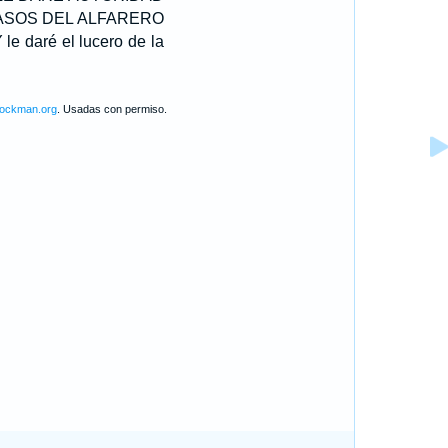
VASOS DEL ALFARERO
 le daré el lucero de la
lockman.org
. Usadas con permiso.