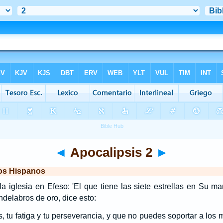
◄
Apocalipsis 2
►
los Hispanos
la iglesia en Efeso: 'El que tiene las siete estrellas en Su 
ndelabros de oro, dice esto:
, tu fatiga y tu perseverancia, y que no puedes soportar a los 