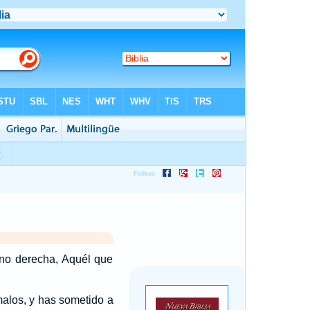
mano derecha, Aquél que
malos, y has sometido a