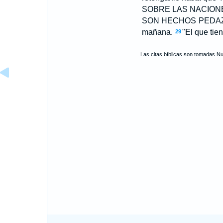
SOBRE LAS NACION
SON HECHOS PEDAZOS,
mañana.
"El que tien
29
Las citas bíblicas son tomadas N