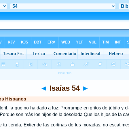
◄
Isaías 54
►
los Hispanos
stéril, la que no ha dado a luz; Prorrumpe en gritos de júbilo y c
 Porque son más los hijos de la desolada Que los hijos de la c
 tu tienda, Extiende las cortinas de tus moradas, no escatime