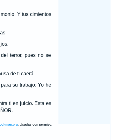
imonio, Y tus cimientos
as.
jos.
del terror, pues no se
usa de ti caerá.
para su trabajo; Yo he
ra ti en juicio. Esta es
SEÑOR.
lockman.org
. Usadas con permiso.