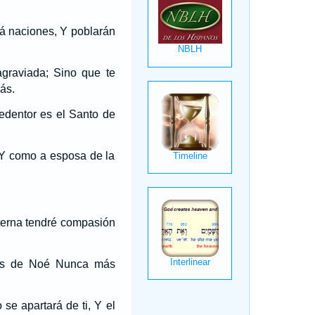
rá naciones, Y poblarán
graviada; Sino que te
ás.
edentor es el Santo de
 Y como a esposa de la
eterna tendré compasión
uas de Noé Nunca más
se apartará de ti, Y el