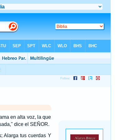
lama en alta voz, la que
asada," dice el SEÑOR.
s; Alarga tus cuerdas Y