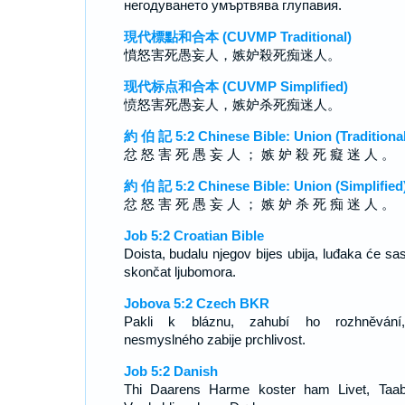
негодуването умъртвява глупавия.
現代標點和合本 (CUVMP Traditional)
憤怒害死愚妄人，嫉妒殺死痴迷人。
现代标点和合本 (CUVMP Simplified)
愤怒害死愚妄人，嫉妒杀死痴迷人。
約 伯 記 5:2 Chinese Bible: Union (Traditional
忿 怒 害 死 愚 妄 人 ； 嫉 妒 殺 死 癡 迷 人 。
約 伯 記 5:2 Chinese Bible: Union (Simplified
忿 怒 害 死 愚 妄 人 ； 嫉 妒 杀 死 痴 迷 人 。
Job 5:2 Croatian Bible
Doista, budalu njegov bijes ubija, luđaka će sa
skončat ljubomora.
Jobova 5:2 Czech BKR
Pakli k bláznu, zahubí ho rozhněvání
nesmyslného zabije prchlivost.
Job 5:2 Danish
Thi Daarens Harme koster ham Livet, Taa