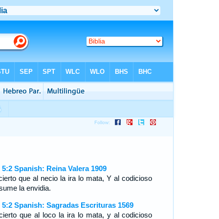
 5:2 Spanish: Reina Valera 1909
ierto que al necio la ira lo mata, Y al codicioso
sume la envidia.
 5:2 Spanish: Sagradas Escrituras 1569
cierto que al loco la ira lo mata, y al codicioso