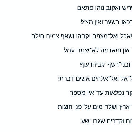
ריש ואקוב נוהו פתאם׃
דכאו בשער ואין מציל׃
אכל ואל־מצנים יקחהו ושאף צמים חילם׃
 און ומאדמה לא־יצמח עמל׃
בני־רשף יגביהו עוף׃
־אל ואל־אלהים אשים דברתי׃
ר נפלאות עד־אין מספר׃
ארץ ושלח מים על־פני חוצות׃
 וקדרים שגבו ישע׃