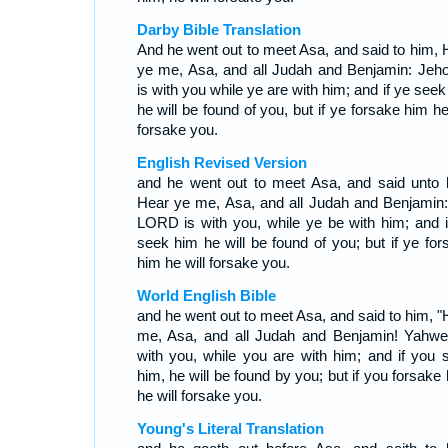
Darby Bible Translation
And he went out to meet Asa, and said to him, 
ye me, Asa, and all Judah and Benjamin: Jeh
is with you while ye are with him; and if ye see
he will be found of you, but if ye forsake him he
forsake you.
English Revised Version
and he went out to meet Asa, and said unto 
Hear ye me, Asa, and all Judah and Benjamin:
LORD is with you, while ye be with him; and i
seek him he will be found of you; but if ye for
him he will forsake you.
World English Bible
and he went out to meet Asa, and said to him, "
me, Asa, and all Judah and Benjamin! Yahwe
with you, while you are with him; and if you 
him, he will be found by you; but if you forsake
he will forsake you.
Young's Literal Translation