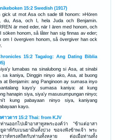
nikeboken 15:2 Swedish (1917)
 gick ut mot Asa och sade till honom: »Hören
, du, Asa, och I, hela Juda och Benjamin.
REN är med eder, när I ären med honom, och
I söken honom, så låter han sig finnas av eder;
 om I övergiven honom, så övergiver han ock
.
hronicles 15:2 Tagalog: Ang Dating Biblia
05)
siya'y lumabas na sinalubong si Asa, at sinabi
a sa kaniya, Dinggin ninyo ako, Asa, at buong
a at Benjamin: ang Panginoon ay sumasa inyo
antalang kayo'y sumasa kaniya: at kung
ong hanapin siya, siya'y masusumpungan ninyo;
ni't kung pabayaan ninyo siya, kaniyang
abayaan kayo.
งศาวดาร 15:2 Thai: from KJV
ท่านออกไปเฝ้าอาสาทูลพระองค์ว่า "ข้าแต่อาสา
ยูดาห์กับเบนยามินทั้งปวง ขอจงฟังข้าพเจ้า พระ
ฮวาห์ทรงสถิตกับท่านทั้งหลาย ต่อเมื่อท่านทั้ง