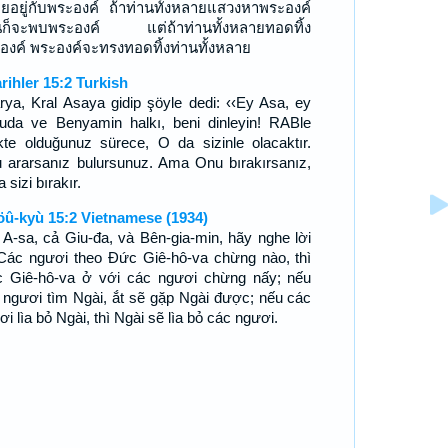
ยอยู่กับพระองค์ ถ้าท่านทั้งหลายแสวงหาพระองค์
นก็จะพบพระองค์ แต่ถ้าท่านทั้งหลายทอดทิ้ง
องค์ พระองค์จะทรงทอดทิ้งท่านทั้งหลาย
arihler 15:2 Turkish
rya, Kral Asaya gidip şöyle dedi: ‹‹Ey Asa, ey
uda ve Benyamin halkı, beni dinleyin! RABle
likte olduğunuz sürece, O da sizinle olacaktır.
 ararsanız bulursunuz. Ama Onu bırakırsanız,
 sizi bırakır.
öû-kyù 15:2 Vietnamese (1934)
 A-sa, cả Giu-đa, và Bên-gia-min, hãy nghe lời
 Các ngươi theo Ðức Giê-hô-va chừng nào, thì
 Giê-hô-va ở với các ngươi chừng nấy; nếu
 ngươi tìm Ngài, ắt sẽ gặp Ngài được; nếu các
i lìa bỏ Ngài, thì Ngài sẽ lìa bỏ các ngươi.