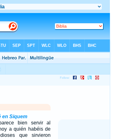
é en Siquem
arece bien servir al
oy a quién habéis de
dioses que sirvieron