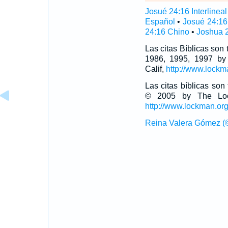
Josué 24:16 Interlineal
Español
•
Josué 24:16
24:16 Chino
•
Joshua 2
Las citas Bíblicas son
1986, 1995, 1997 by
Calif,
http://www.lockm
Las citas bíblicas so
© 2005 by The Lock
http://www.lockman.or
Reina Valera Gómez (