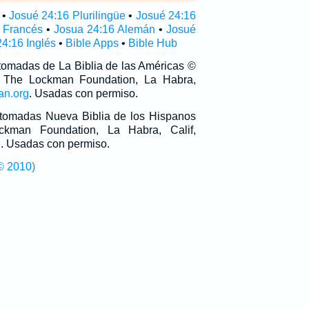
•
Josué 24:16 Plurilingüe
•
Josué 24:16
 Francés
•
Josua 24:16 Alemán
•
Josué
4:16 Inglés
•
Bible Apps
•
Bible Hub
 tomadas de La Biblia de las Américas ©
 The Lockman Foundation, La Habra,
an.org
. Usadas con permiso.
n tomadas Nueva Biblia de los Hispanos
man Foundation, La Habra, Calif,
g
. Usadas con permiso.
© 2010)