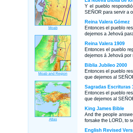
La Nueva Biblia de l
Y el pueblo respondió
SEÑOR para servir a ot
Reina Valera Gómez
Entonces el pueblo res
dejemos a Jehová para 
Reina Valera 1909
Entonces el pueblo rep
dejemos á Jehová por s
Biblia Jubileo 2000
Entonces el pueblo res
que dejemos al SEÑOR p
Sagradas Escrituras 
Entonces el pueblo res
que dejemos al SEÑOR p
King James Bible
And the people answer
forsake the LORD, to s
English Revised Vers