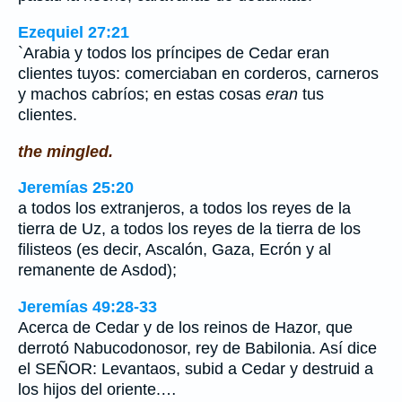
Ezequiel 27:21
`Arabia y todos los príncipes de Cedar eran
clientes tuyos: comerciaban en corderos, carneros
y machos cabríos; en estas cosas
eran
tus
clientes.
the mingled.
Jeremías 25:20
a todos los extranjeros, a todos los reyes de la
tierra de Uz, a todos los reyes de la tierra de los
filisteos (es decir, Ascalón, Gaza, Ecrón y al
remanente de Asdod);
Jeremías 49:28-33
Acerca de Cedar y de los reinos de Hazor, que
derrotó Nabucodonosor, rey de Babilonia. Así dice
el SEÑOR: Levantaos, subid a Cedar y destruid a
los hijos del oriente.…