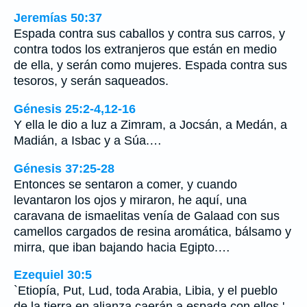
Jeremías 50:37
Espada contra sus caballos y contra sus carros, y
contra todos los extranjeros que están en medio
de ella, y serán como mujeres. Espada contra sus
tesoros, y serán saqueados.
Génesis 25:2-4,12-16
Y ella le dio a luz a Zimram, a Jocsán, a Medán, a
Madián, a Isbac y a Súa.…
Génesis 37:25-28
Entonces se sentaron a comer, y cuando
levantaron los ojos y miraron, he aquí, una
caravana de ismaelitas venía de Galaad con sus
camellos cargados de resina aromática, bálsamo y
mirra, que iban bajando hacia Egipto.…
Ezequiel 30:5
`Etiopía, Put, Lud, toda Arabia, Libia, y el pueblo
de la tierra en alianza caerán a espada con ellos.'