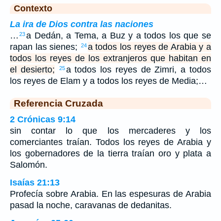
Contexto
La ira de Dios contra las naciones
…
a Dedán, a Tema, a Buz y a todos los que se
23
rapan las sienes;
a todos los reyes de Arabia y a
24
todos los reyes de los extranjeros que habitan en
el desierto;
a todos los reyes de Zimri, a todos
25
los reyes de Elam y a todos los reyes de Media;…
Referencia Cruzada
2 Crónicas 9:14
sin contar lo que los mercaderes y los
comerciantes traían. Todos los reyes de Arabia y
los gobernadores de la tierra traían oro y plata a
Salomón.
Isaías 21:13
Profecía sobre Arabia. En las espesuras de Arabia
pasad la noche, caravanas de dedanitas.