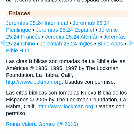
Enlaces
Jeremías 25:24 Interlineal
•
Jeremías 25:24
Plurilingüe
•
Jeremías 25:24 Español
•
Jérémie
25:24 Francés
•
Jeremia 25:24 Alemán
•
Jeremías
25:24 Chino
•
Jeremiah 25:24 Inglés
•
Bible Apps
•
Bible Hub
Las citas Bíblicas son tomadas de La Biblia de las
Américas © 1986, 1995, 1997 by The Lockman
Foundation, La Habra, Calif,
http://www.lockman.org
. Usadas con permiso.
Las citas bíblicas son tomadas Nueva Biblia de los
Hispanos © 2005 by The Lockman Foundation, La
Habra, Calif,
http://www.lockman.org
. Usadas con
permiso.
Reina Valera Gómez (© 2010)