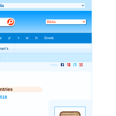
ntries
8518