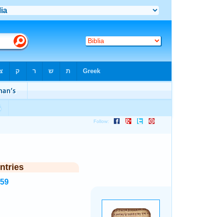
ntries
259