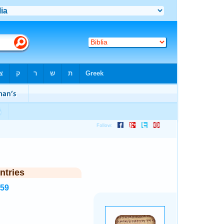
ntries
259