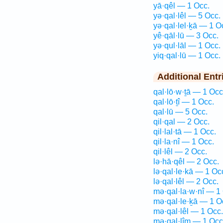
yā·qêl — 1 Occ.
yə·qal·lêl — 5 Occ.
yə·qal·lel·ḵā — 1 O
yê·qāl·lū — 3 Occ.
yə·qul·lāl — 1 Occ.
yiq·qal·lū — 1 Occ.
Additional Entr
qal·lō·w·ṯā — 1 Occ
qal·lō·ṯî — 1 Occ.
qal·lū — 5 Occ.
qil·qal — 2 Occ.
qil·lal·tā — 1 Occ.
qil·la·nî — 1 Occ.
qil·lêl — 2 Occ.
lə·hā·qêl — 2 Occ.
lə·qal·le·kā — 1 Oc
lə·qal·lêl — 2 Occ.
mə·qal·la·w·nî — 1
mə·qal·le·ḵā — 1 O
mə·qal·lêl — 1 Occ.
mə·qal·lîm — 1 Occ