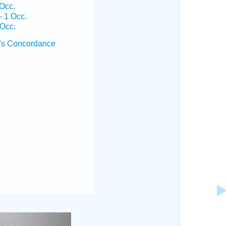
Occ.
 1 Occ.
 Occ.
's Concordance