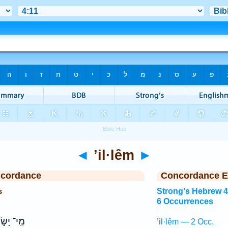
◄
’il·lêm
►
ncordance
Concordance E
s
Strong's Hebrew 
6 Occurrences
מִֽי־ יָשׂ
’il·lêm — 2 Occ.