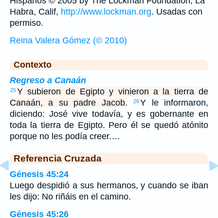
Hispanos © 2005 by The Lockman Foundation, La
Habra, Calif,
http://www.lockman.org
. Usadas con
permiso.
Reina Valera Gómez (© 2010)
Contexto
Regreso a Canaán
Y subieron de Egipto y vinieron a la tierra de
25
Canaán, a su padre Jacob.
Y le informaron,
26
diciendo: José vive todavía, y es gobernante en
toda la tierra de Egipto. Pero él se quedó atónito
porque no les podía creer.…
Referencia Cruzada
Génesis 45:24
Luego despidió a sus hermanos, y cuando se iban
les dijo: No riñáis en el camino.
Génesis 45:26