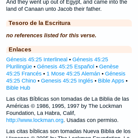
And they went up out of Egypt, and came into the
land of Canaan unto Jacob their father.
Tesoro de la Escritura
no references listed for this verse.
Enlaces
Génesis 45:25 Interlineal
•
Génesis 45:25
Plurilingüe
•
Génesis 45:25 Español
•
Genèse
45:25 Francés
•
1 Mose 45:25 Alemán
•
Génesis
45:25 Chino
•
Genesis 45:25 Inglés
•
Bible Apps
•
Bible Hub
Las citas Bíblicas son tomadas de La Biblia de las
Américas © 1986, 1995, 1997 by The Lockman
Foundation, La Habra, Calif,
http://www.lockman.org
. Usadas con permiso.
Las citas bíblicas son tomadas Nueva Biblia de los