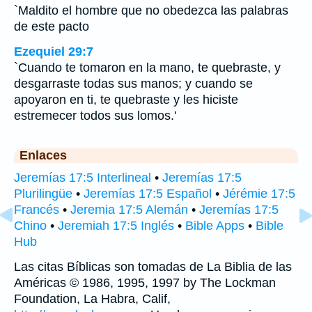
`Maldito el hombre que no obedezca las palabras
de este pacto
Ezequiel 29:7
`Cuando te tomaron en la mano, te quebraste, y
desgarraste todas sus manos; y cuando se
apoyaron en ti, te quebraste y les hiciste
estremecer todos sus lomos.'
Enlaces
Jeremías 17:5 Interlineal
•
Jeremías 17:5
Plurilingüe
•
Jeremías 17:5 Español
•
Jérémie 17:5
Francés
•
Jeremia 17:5 Alemán
•
Jeremías 17:5
Chino
•
Jeremiah 17:5 Inglés
•
Bible Apps
•
Bible
Hub
Las citas Bíblicas son tomadas de La Biblia de las
Américas © 1986, 1995, 1997 by The Lockman
Foundation, La Habra, Calif,