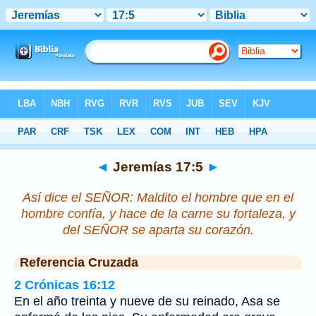
Biblia
>
Jeremías
>
Capítulo 17
> Verso 5
◄
Jeremías 17:5
►
Así dice el SEÑOR: Maldito el hombre que en el
hombre confía, y hace de la carne su fortaleza, y
del SEÑOR se aparta su corazón.
Referencia Cruzada
2 Crónicas 16:12
En el año treinta y nueve de su reinado, Asa se