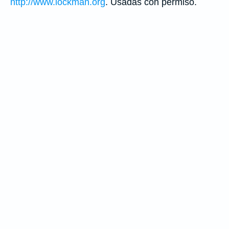
http://www.lockman.org
. Usadas con permiso.