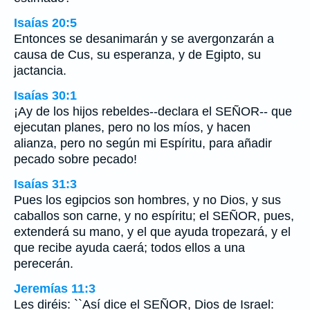
Isaías 20:5
Entonces se desanimarán y se avergonzarán a
causa de Cus, su esperanza, y de Egipto, su
jactancia.
Isaías 30:1
¡Ay de los hijos rebeldes--declara el SEÑOR-- que
ejecutan planes, pero no los míos, y hacen
alianza, pero no según mi Espíritu, para añadir
pecado sobre pecado!
Isaías 31:3
Pues los egipcios son hombres, y no Dios, y sus
caballos son carne, y no espíritu; el SEÑOR, pues,
extenderá su mano, y el que ayuda tropezará, y el
que recibe ayuda caerá; todos ellos a una
perecerán.
Jeremías 11:3
Les diréis: ``Así dice el SEÑOR, Dios de Israel: