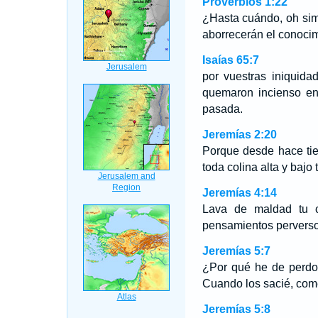
Proverbios 1:22
¿Hasta cuándo, oh simp
aborrecerán el conoci
Isaías 65:7
por vuestras iniquid
quemaron incienso en 
pasada.
Jeremías 2:20
Porque desde hace ti
toda colina alta y baj
Jeremías 4:14
Lava de maldad tu c
pensamientos pervers
Jeremías 5:7
¿Por qué he de perdo
Cuando los sacié, comet
Jeremías 5:8