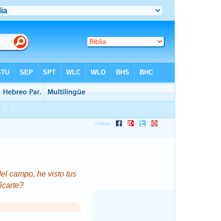
del campo, he visto tus
icarte?