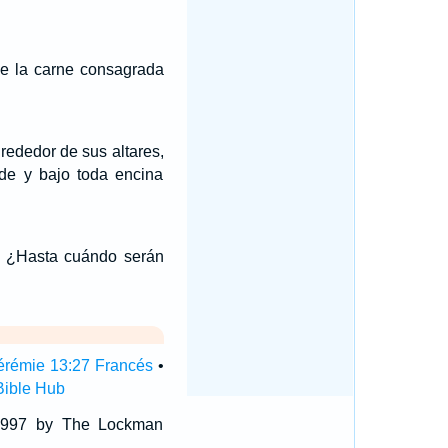
e la carne consagrada
rededor de sus altares,
rde y bajo toda encina
s. ¿Hasta cuándo serán
érémie 13:27 Francés
•
Bible Hub
 1997 by The Lockman