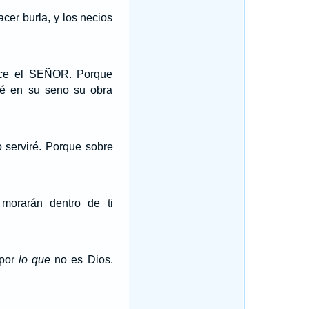
cer burla, y los necios
dice el SEÑOR. Porque
iré en su seno su obra
o serviré. Porque sobre
morarán dentro de ti
 por
lo que
no es Dios.