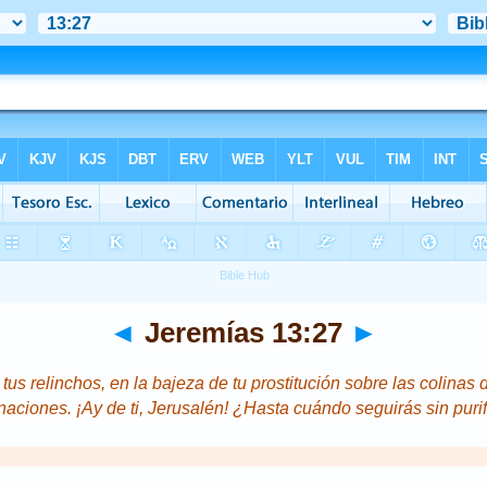
◄
Jeremías 13:27
►
tus relinchos,
en
la bajeza de tu prostitución sobre las colinas 
aciones. ¡Ay de ti, Jerusalén! ¿Hasta cuándo seguirás sin purif