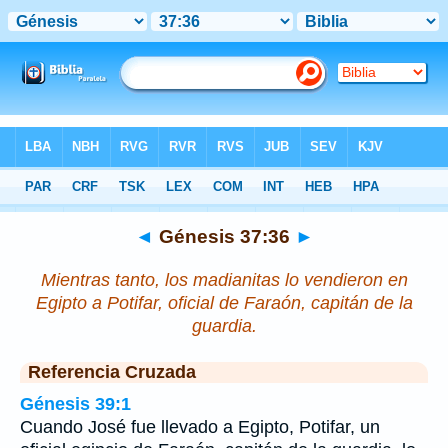
Biblia
>
Génesis
>
Capítulo 37
> Verso 36
◄
Génesis 37:36
►
Mientras tanto, los madianitas lo vendieron en
Egipto a Potifar, oficial de Faraón, capitán de la
guardia.
Referencia Cruzada
Génesis 39:1
Cuando José fue llevado a Egipto, Potifar, un