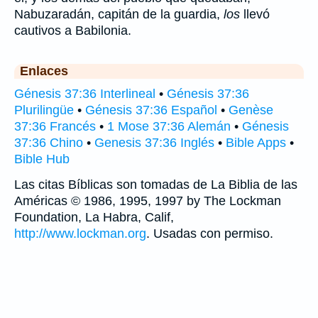
Nabuzaradán, capitán de la guardia,
los
llevó
cautivos a Babilonia.
Enlaces
Génesis 37:36 Interlineal
•
Génesis 37:36
Plurilingüe
•
Génesis 37:36 Español
•
Genèse
37:36 Francés
•
1 Mose 37:36 Alemán
•
Génesis
37:36 Chino
•
Genesis 37:36 Inglés
•
Bible Apps
•
Bible Hub
Las citas Bíblicas son tomadas de La Biblia de las
Américas © 1986, 1995, 1997 by The Lockman
Foundation, La Habra, Calif,
http://www.lockman.org
. Usadas con permiso.