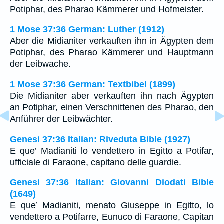
Potiphar, des Pharao Kämmerer und Hofmeister.
1 Mose 37:36 German: Luther (1912)
Aber die Midianiter verkauften ihn in Ägypten dem
Potiphar, des Pharao Kämmerer und Hauptmann
der Leibwache.
1 Mose 37:36 German: Textbibel (1899)
Die Midianiter aber verkauften ihn nach Ägypten
an Potiphar, einen Verschnittenen des Pharao, den
Anführer der Leibwächter.
Genesi 37:36 Italian: Riveduta Bible (1927)
E que’ Madianiti lo vendettero in Egitto a Potifar,
ufficiale di Faraone, capitano delle guardie.
Genesi 37:36 Italian: Giovanni Diodati Bible
(1649)
E que’ Madianiti, menato Giuseppe in Egitto, lo
vendettero a Potifarre, Eunuco di Faraone, Capitan