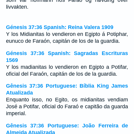
livvakten.
Génesis 37:36 Spanish: Reina Valera 1909
Y los Midianitas lo vendieron en Egipto á Potiphar,
eunuco de Faraón, capitán de los de la guardia.
Génesis 37:36 Spanish: Sagradas Escrituras
1569
Y los madianitas lo vendieron en Egipto a Potifar,
oficial del Faraón, capitán de los de la guardia.
Gênesis 37:36 Portuguese: Bíblia King James
Atualizada
Enquanto isso, no Egito, os midianitas vendiam
José a Potifar, oficial do Faraó e capitão da guarda
imperial.
Gênesis 37:36 Portuguese: João Ferreira de
Almeida Atualizada