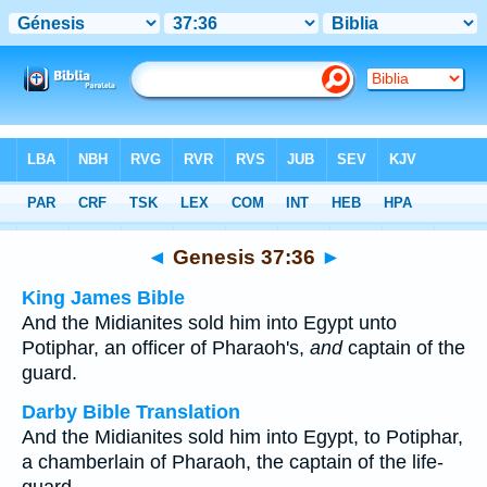
Bible
>
Multilingual
> Genesis 37:36
◄
Genesis 37:36
►
King James Bible
And the Midianites sold him into Egypt unto
Potiphar, an officer of Pharaoh's,
and
captain of the
guard.
Darby Bible Translation
And the Midianites sold him into Egypt, to Potiphar,
a chamberlain of Pharaoh, the captain of the life-