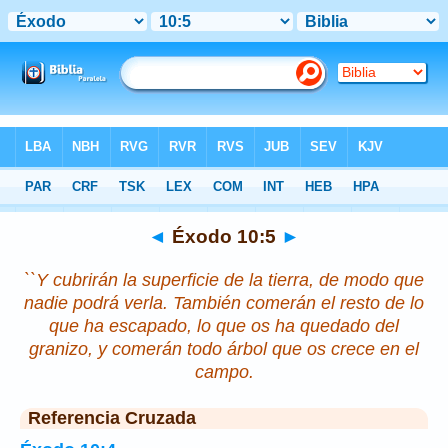
Biblia
>
Éxodo
>
Capítulo 10
> Verso 5
◄
Éxodo 10:5
►
``Y cubrirán la superficie de la tierra, de modo que
nadie podrá verla. También comerán el resto de lo
que ha escapado, lo que os ha quedado del
granizo, y comerán todo árbol que os crece en el
campo.
Referencia Cruzada