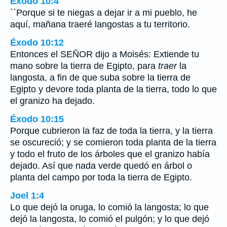
Éxodo 10:4
``Porque si te niegas a dejar ir a mi pueblo, he
aquí, mañana traeré langostas a tu territorio.
Éxodo 10:12
Entonces el SEÑOR dijo a Moisés: Extiende tu
mano sobre la tierra de Egipto, para
traer
la
langosta, a fin de que suba sobre la tierra de
Egipto y devore toda planta de la tierra, todo lo que
el granizo ha dejado.
Éxodo 10:15
Porque cubrieron la faz de toda la tierra, y la tierra
se oscureció; y se comieron toda planta de la tierra
y todo el fruto de los árboles que el granizo había
dejado. Así que nada verde quedó en árbol o
planta del campo por toda la tierra de Egipto.
Joel 1:4
Lo que dejó la oruga, lo comió la langosta; lo que
dejó la langosta, lo comió el pulgón; y lo que dejó