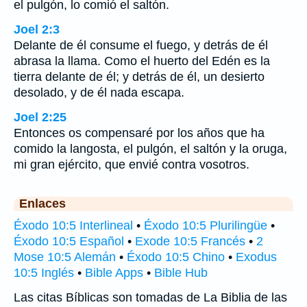
el pulgón, lo comió el saltón.
Joel 2:3
Delante de él consume el fuego, y detrás de él
abrasa la llama. Como el huerto del Edén es la
tierra delante de él; y detrás de él, un desierto
desolado, y de él nada escapa.
Joel 2:25
Entonces os compensaré por los años que ha
comido la langosta, el pulgón, el saltón y la oruga,
mi gran ejército, que envié contra vosotros.
Enlaces
Éxodo 10:5 Interlineal
•
Éxodo 10:5 Plurilingüe
•
Éxodo 10:5 Español
•
Exode 10:5 Francés
•
2
Mose 10:5 Alemán
•
Éxodo 10:5 Chino
•
Exodus
10:5 Inglés
•
Bible Apps
•
Bible Hub
Las citas Bíblicas son tomadas de La Biblia de las