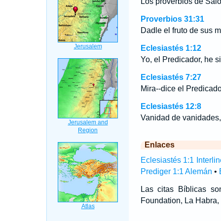
Los proverbios de Salom
Proverbios 31:31
Dadle el fruto de sus m
Eclesiastés 1:12
Yo, el Predicador, he s
Eclesiastés 7:27
Mira--dice el Predicado
Eclesiastés 12:8
Vanidad de vanidades, 
Enlaces
Eclesiastés 1:1 Interlin
Prediger 1:1 Alemán
•
Las citas Bíblicas 
Foundation, La Habra, 