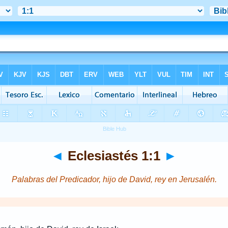
◄
Eclesiastés 1:1
►
Palabras del Predicador, hijo de David, rey en Jerusalén.