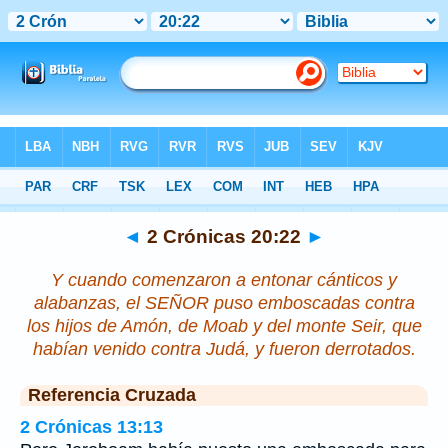
Biblia
>
2 Crónicas
>
Capítulo 20
> Verso 22
◄
2 Crónicas 20:22
►
Y cuando comenzaron a entonar cánticos y
alabanzas, el SEÑOR puso emboscadas contra
los hijos de Amón, de Moab y del monte Seir, que
habían venido contra Judá, y fueron derrotados.
Referencia Cruzada
2 Crónicas 13:13