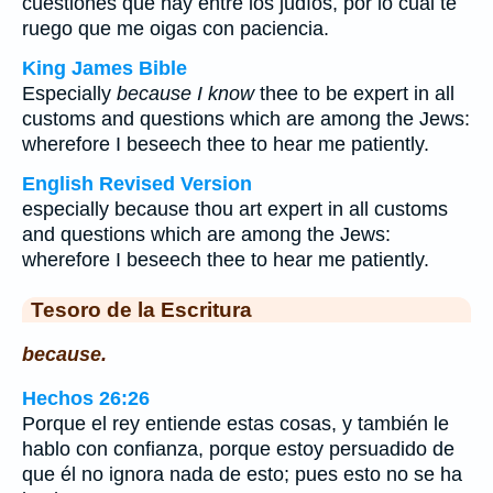
cuestiones que hay entre los judíos, por lo cual te
ruego que me oigas con paciencia.
King James Bible
Especially
because I know
thee to be expert in all
customs and questions which are among the Jews:
wherefore I beseech thee to hear me patiently.
English Revised Version
especially because thou art expert in all customs
and questions which are among the Jews:
wherefore I beseech thee to hear me patiently.
Tesoro de la Escritura
because.
Hechos 26:26
Porque el rey entiende estas cosas, y también le
hablo con confianza, porque estoy persuadido de
que él no ignora nada de esto; pues esto no se ha