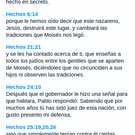
hecho en secreto.
Hechos 6:14
porque le hemos oído decir que este nazareno,
Jesús, destruirá este lugar, y cambiará las
tradiciones que Moisés nos legó.
Hechos 21:21
y se les ha contado acerca de ti, que enseñas a
todos los judíos entre los gentiles que se aparten
de Moisés, diciéndoles que no circunciden a sus
hijos ni observen las tradiciones.
Hechos 24:10
Después que el gobernador le hizo una señal para
que hablara, Pablo respondió: Sabiendo que por
muchos años tú has sido juez de esta nación, con
gusto presento mi defensa,
Hechos 25:19,20,26
sino que
simplemente
tenían contra él ciertas