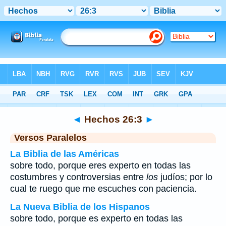
Biblia
>
Hechos
>
Capítulo 26
> Verso 3
◄
Hechos 26:3
►
Versos Paralelos
La Biblia de las Américas
sobre todo, porque eres experto en todas las
costumbres y controversias entre
los
judíos; por lo
cual te ruego que me escuches con paciencia.
La Nueva Biblia de los Hispanos
sobre todo, porque es experto en todas las