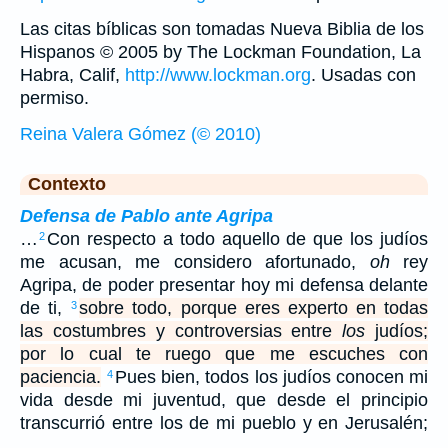
Las citas bíblicas son tomadas Nueva Biblia de los
Hispanos © 2005 by The Lockman Foundation, La
Habra, Calif,
http://www.lockman.org
. Usadas con
permiso.
Reina Valera Gómez (© 2010)
Contexto
Defensa de Pablo ante Agripa
…
Con respecto a todo aquello de que los judíos
2
me acusan, me considero afortunado,
oh
rey
Agripa, de poder presentar hoy mi defensa delante
de ti,
sobre todo, porque eres experto en todas
3
las costumbres y controversias entre
los
judíos;
por lo cual te ruego que me escuches con
paciencia.
Pues bien, todos los judíos conocen mi
4
vida desde mi juventud, que desde el principio
transcurrió entre los de mi pueblo y en Jerusalén;
…