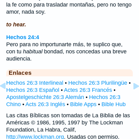
la fe como para trasladar montañas, pero no tengo
amor, nada soy.
to hear.
Hechos 24:4
Pero para no importunarte más, te suplico que,
con tu
habitual
bondad, nos concedas una breve
audiencia.
Enlaces
Hechos 26:3 Interlineal
•
Hechos 26:3 Plurilingüe
•
Hechos 26:3 Español
•
Actes 26:3 Francés
•
Apostelgeschichte 26:3 Alemán
•
Hechos 26:3
Chino
•
Acts 26:3 Inglés
•
Bible Apps
•
Bible Hub
Las citas Bíblicas son tomadas de La Biblia de las
Américas © 1986, 1995, 1997 by The Lockman
Foundation, La Habra, Calif,
http://www.lockman.org
. Usadas con permiso.