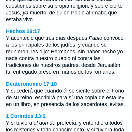
cuestiones sobre su propia religión, y sobre cierto
Jesús,
ya
muerto, de quien Pablo afirmaba que
estaba vivo.…
Hechos 28:17
Y aconteció que tres días después
Pablo
convocó
a los principales de los judíos, y cuando se
reunieron, les dijo: Hermanos, sin haber hecho yo
nada contra nuestro pueblo ni contra las
tradiciones de nuestros padres, desde Jerusalén
fui entregado preso en manos de los romanos,
Deuteronomio 17:18
Y sucederá que cuando él se siente sobre el trono
de su reino, escribirá para sí una copia de esta ley
en un libro, en presencia de los sacerdotes levitas.
1 Corintios 13:2
Y si tuviera
el don de
profecía, y entendiera todos
los misterios y todo conocimiento, y si tuviera toda