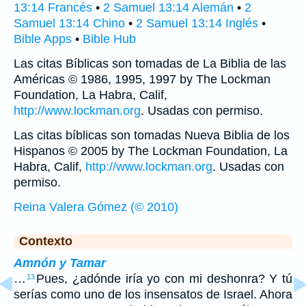
13:14 Francés
•
2 Samuel 13:14 Alemán
•
2
Samuel 13:14 Chino
•
2 Samuel 13:14 Inglés
•
Bible Apps
•
Bible Hub
Las citas Bíblicas son tomadas de La Biblia de las
Américas © 1986, 1995, 1997 by The Lockman
Foundation, La Habra, Calif,
http://www.lockman.org
. Usadas con permiso.
Las citas bíblicas son tomadas Nueva Biblia de los
Hispanos © 2005 by The Lockman Foundation, La
Habra, Calif,
http://www.lockman.org
. Usadas con
permiso.
Reina Valera Gómez (© 2010)
Contexto
Amnón y Tamar
…
Pues, ¿adónde iría yo con mi deshonra? Y tú
13
serías como uno de los insensatos de Israel. Ahora