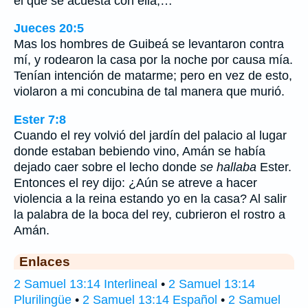
el que se acuesta con ella,…
Jueces 20:5
Mas los hombres de Guibeá se levantaron contra
mí, y rodearon la casa por la noche por causa mía.
Tenían intención de matarme; pero en vez de esto,
violaron a mi concubina de tal manera que murió.
Ester 7:8
Cuando el rey volvió del jardín del palacio al lugar
donde estaban bebiendo vino, Amán se había
dejado caer sobre el lecho donde
se hallaba
Ester.
Entonces el rey dijo: ¿Aún se atreve a hacer
violencia a la reina estando yo en la casa? Al salir
la palabra de la boca del rey, cubrieron el rostro a
Amán.
Enlaces
2 Samuel 13:14 Interlineal
•
2 Samuel 13:14
Plurilingüe
•
2 Samuel 13:14 Español
•
2 Samuel