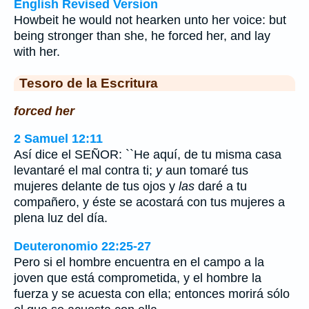
English Revised Version
Howbeit he would not hearken unto her voice: but
being stronger than she, he forced her, and lay
with her.
Tesoro de la Escritura
forced her
2 Samuel 12:11
Así dice el SEÑOR: ``He aquí, de tu misma casa
levantaré el mal contra ti;
y
aun tomaré tus
mujeres delante de tus ojos y
las
daré a tu
compañero, y éste se acostará con tus mujeres a
plena luz del día.
Deuteronomio 22:25-27
Pero si el hombre encuentra en el campo a la
joven que está comprometida, y el hombre la
fuerza y se acuesta con ella; entonces morirá sólo