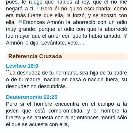
pues, te ruego que hables al rey, que él no me
negará a ti.
Pero él no quiso escucharla; como
14
era más fuerte que ella, la forzó, y se acostó con
ella.
Entonces Amnón la aborreció con un odio
15
muy grande; porque el odio con que la aborreció
fue mayor que el amor con que la había amado. Y
Amnón le dijo: Levántate, vete.…
Referencia Cruzada
Levítico 18:9
``La desnudez de tu hermana,
sea
hija de tu padre
o de tu madre, nacida en casa o nacida fuera, su
desnudez no descubrirás.
Deuteronomio 22:25
Pero si el hombre encuentra en el campo a la
joven que está comprometida, y el hombre la
fuerza y se acuesta con ella; entonces morirá sólo
el que se acuesta con ella,