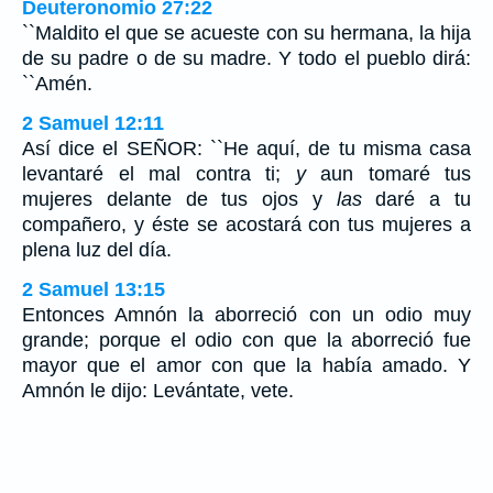
Deuteronomio 27:22
``Maldito el que se acueste con su hermana, la hija
de su padre o de su madre. Y todo el pueblo dirá:
``Amén.
2 Samuel 12:11
Así dice el SEÑOR: ``He aquí, de tu misma casa
levantaré el mal contra ti;
y
aun tomaré tus
mujeres delante de tus ojos y
las
daré a tu
compañero, y éste se acostará con tus mujeres a
plena luz del día.
2 Samuel 13:15
Entonces Amnón la aborreció con un odio muy
grande; porque el odio con que la aborreció fue
mayor que el amor con que la había amado. Y
Amnón le dijo: Levántate, vete.