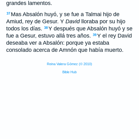
grandes lamentos.
Mas Absalón huyó, y se fue a Talmai hijo de
37
Amiud, rey de Gesur. Y
David
lloraba por su hijo
todos los días.
Y después que Absalón huyó y se
38
fue a Gesur, estuvo allá tres años.
Y el rey David
39
deseaba ver a Absalón: porque ya estaba
consolado acerca de Amnón que había muerto.
Reina Valera Gómez (© 2010)
Bible Hub