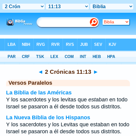
Biblia
>
2 Crónicas
>
Capítulo 11
> Verso 13
◄
2 Crónicas 11:13
►
Versos Paralelos
La Biblia de las Américas
Y los sacerdotes y los levitas que
estaban
en todo
Israel se pasaron a él desde todos sus distritos.
La Nueva Biblia de los Hispanos
Y los sacerdotes y los Levitas que estaban en todo
Israel se pasaron a él desde todos sus distritos.