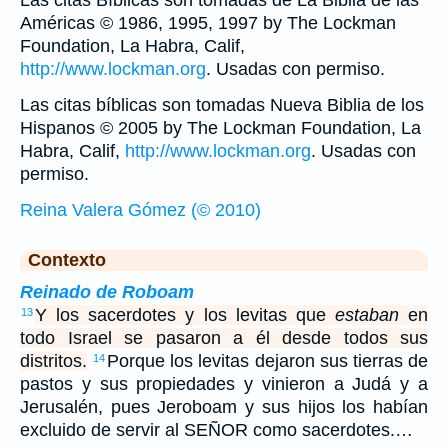
Américas © 1986, 1995, 1997 by The Lockman
Foundation, La Habra, Calif,
http://www.lockman.org
. Usadas con permiso.
Las citas bíblicas son tomadas Nueva Biblia de los
Hispanos © 2005 by The Lockman Foundation, La
Habra, Calif,
http://www.lockman.org
. Usadas con
permiso.
Reina Valera Gómez (© 2010)
Contexto
Reinado de Roboam
Y los sacerdotes y los levitas que
estaban
en
13
todo Israel se pasaron a él desde todos sus
distritos.
Porque los levitas dejaron sus tierras de
14
pastos y sus propiedades y vinieron a Judá y a
Jerusalén, pues Jeroboam y sus hijos los habían
excluido de servir al SEÑOR como sacerdotes.…