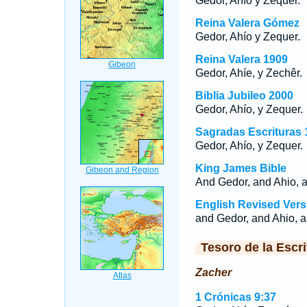
Gedor, Ahío y Zequer.
Reina Valera Gómez
Gedor, Ahío y Zequer.
Reina Valera 1909
Gedor, Ahíe, y Zechêr.
Biblia Jubileo 2000
Gedor, Ahío, y Zequer.
Sagradas Escrituras 
Gedor, Ahío, y Zequer.
King James Bible
And Gedor, and Ahio, 
English Revised Vers
and Gedor, and Ahio, a
Tesoro de la Escri
Zacher
1 Crónicas 9:37