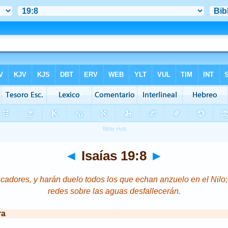
◄
Isaías 19:8
►
cadores, y harán duelo todos los que echan anzuelo en el Nilo;
redes sobre las aguas desfallecerán.
ra