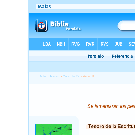
Biblia
>
Isaías
>
Capítulo 19
> Verso 8
Se lamentarán los pes
Tesoro de la Escritu