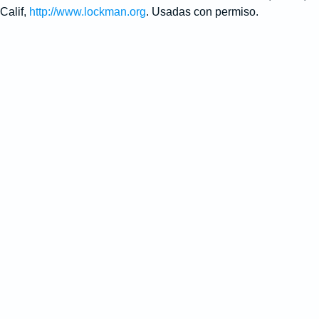
Calif,
http://www.lockman.org
. Usadas con permiso.