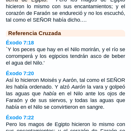
hicieron lo mismo con sus encantamientos; y el
corazón de Faraón se endureció y no los escuchó,
tal como el SEÑOR había dicho.…
Referencia Cruzada
Éxodo 7:18
`Y los peces que hay en el Nilo morirán, y el río se
corromperá y los egipcios tendrán asco de beber
el agua del Nilo.'
Éxodo 7:20
Así lo hicieron Moisés y Aarón, tal como el SEÑOR
les
había ordenado. Y alzó
Aarón
la vara y golpeó
las aguas que
había
en el Nilo ante los ojos de
Faraón y de sus siervos, y todas las aguas que
había
en el Nilo se convirtieron en sangre.
Éxodo 7:22
Pero los magos de Egipto hicieron lo mismo con