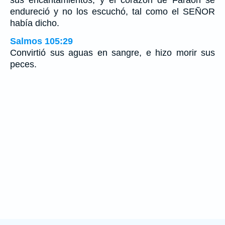
sus encantamientos; y el corazón de Faraón se
endureció y no los escuchó, tal como el SEÑOR
había dicho.
Salmos 105:29
Convirtió sus aguas en sangre, e hizo morir sus
peces.