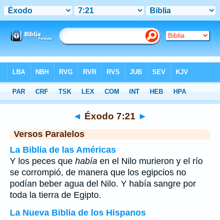
Biblia
>
Éxodo
>
Capítulo 7
> Verso 21
◄
Éxodo 7:21
►
Versos Paralelos
La Biblia de las Américas
Y los peces que
había
en el Nilo murieron y el río
se corrompió, de manera que los egipcios no
podían beber agua del Nilo. Y había sangre por
toda la tierra de Egipto.
La Nueva Biblia de los Hispanos