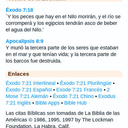
Éxodo 7:18
`Y los peces que hay en el Nilo morirán, y el río se
corromperá y los egipcios tendrán asco de beber
el agua del Nilo.'
Apocalipsis 8:9
Y murió la tercera parte de los seres que
estaban
en el mar y que tenían vida; y la tercera parte de
los barcos fue destruida.
Enlaces
Éxodo 7:21 Interlineal
•
Éxodo 7:21 Plurilingüe
•
Éxodo 7:21 Español
•
Exode 7:21 Francés
•
2
Mose 7:21 Alemán
•
Éxodo 7:21 Chino
•
Exodus
7:21 Inglés
•
Bible Apps
•
Bible Hub
Las citas Bíblicas son tomadas de La Biblia de las
Américas © 1986, 1995, 1997 by The Lockman
Foundation, La Habra, Calif,