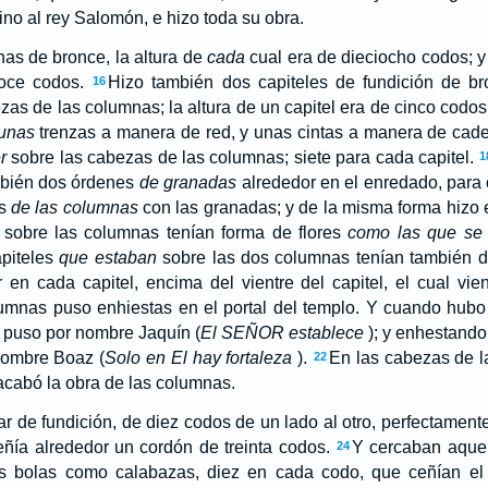
ino al rey Salomón, e hizo toda su obra.
as de bronce, la altura de
cada
cual era de dieciocho codos; 
doce codos.
Hizo también dos capiteles de fundición de b
16
as de las columnas; la altura de un capitel era de cinco codos, 
 unas
trenzas a manera de red, y unas cintas a manera de caden
r
sobre las cabezas de las columnas; siete para cada capitel.
1
mbién dos órdenes
de granadas
alrededor en el enredado, para c
as
de las columnas
con las granadas; y de la misma forma hizo e
sobre las columnas tenían forma de flores
como las que se 
piteles
que estaban
sobre las dos columnas tenían también d
en cada capitel, encima del vientre del capitel, el cual vie
umnas puso enhiestas en el portal del templo. Y cuando hub
 puso por nombre Jaquín (
El SEÑOR establece
); y enhestando
nombre Boaz (
Solo en El hay fortaleza
).
En las cabezas de 
22
cabó la obra de las columnas.
 de fundición, de diez codos de un lado al otro, perfectamente
eñía alrededor un cordón de treinta codos.
Y cercaban aquel
24
as bolas como calabazas, diez en cada codo, que ceñían el