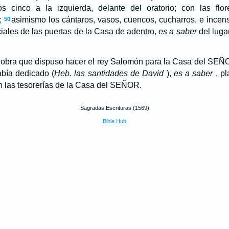
s cinco a la izquierda, delante del oratorio; con las flor
;
asimismo los cántaros, vasos, cuencos, cucharros, e incens
50
ciales de las puertas de la Casa de adentro,
es a saber
del luga
a obra que dispuso hacer el rey Salomón para la Casa del SEÑ
bía dedicado (
Heb. las santidades de David
),
es a saber
, pl
 las tesorerías de la Casa del SEÑOR.
Sagradas Escrituras (1569)
Bible Hub