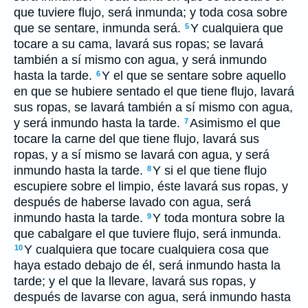
que tuviere flujo, será inmunda; y toda cosa sobre
que se sentare, inmunda será.
Y cualquiera que
5
tocare a su cama, lavará sus ropas; se lavará
también a sí mismo con agua, y será inmundo
hasta la tarde.
Y el que se sentare sobre aquello
6
en que se hubiere sentado el que tiene flujo, lavará
sus ropas, se lavará también a sí mismo con agua,
y será inmundo hasta la tarde.
Asimismo el que
7
tocare la carne del que tiene flujo, lavará sus
ropas, y a sí mismo se lavará con agua, y será
inmundo hasta la tarde.
Y si el que tiene flujo
8
escupiere sobre el limpio, éste lavará sus ropas, y
después de haberse lavado con agua, será
inmundo hasta la tarde.
Y toda montura sobre la
9
que cabalgare el que tuviere flujo, será inmunda.
Y cualquiera que tocare cualquiera cosa que
10
haya estado debajo de él, será inmundo hasta la
tarde; y el que la llevare, lavará sus ropas, y
después de lavarse con agua, será inmundo hasta