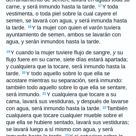
carne, y será inmundo hasta la tarde.
Y toda
17
vestimenta, o toda piel sobre la cual cayere el
semen, se lavará con agua, y será inmunda hasta
la tarde.
Y la mujer con quien el varón tuviera
18
ayuntamiento de semen, ambos se lavarán con
agua, y serán inmundos hasta la tarde.
Y cuando la mujer tuviere flujo de sangre,
y
su
19
flujo fuere en su carne, siete días estará apartada;
y cualquiera que la tocare, será inmundo hasta la
tarde.
Y todo aquello sobre lo que ella se
20
acostare mientras su separación, será inmundo:
también todo aquello sobre lo que ella se sentare,
será inmundo.
Y cualquiera que tocare a su
21
cama, lavará sus vestiduras, y después de lavarse
con agua, será inmundo hasta la tarde.
También
22
cualquiera que tocare cualquier mueble sobre el
que ella se hubiere sentado, lavará sus vestiduras;
se lavará luego a sí mismo con agua, y será
23