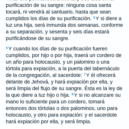
purificación de su sangre: ninguna cosa santa
tocará, ni vendrá al santuario, hasta que sean
cumplidos los días de su purificación.
Y si diere a
5
luz una hija, será inmunda dos semanas, conforme
a su separación, y sesenta y seis días estará
purificándose de su sangre.
Y cuando los días de su purificación fueren
6
cumplidos, por hijo o por hija, traerá un cordero de
un año para holocausto, y un palomino o una
tórtola para expiación, a la puerta del tabernáculo
de la congregación, al sacerdote:
Y él ofrecerá
7
delante de Jehová, y hará expiación por ella, y
será limpia del flujo de su sangre. Ésta es la ley de
la que diere a luz hijo o hija.
Y si no alcanzare su
8
mano lo suficiente para un cordero, tomará
entonces dos tórtolas o dos palominos, uno para
holocausto, y otro para expiación: y el sacerdote
hará expiación por ella, y será limpia.