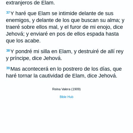
extranjeros de Elam.
Y haré que Elam se intimide delante de sus
37
enemigos, y delante de los que buscan su alma; y
traeré sobre ellos mal, y el furor de mi enojo, dice
Jehová; y enviaré en pos de ellos espada hasta
que los acabe.
Y pondré mi silla en Elam, y destruiré de allí rey
38
y príncipe, dice Jehová.
Mas acontecerá en lo postrero de los días, que
39
haré tornar la cautividad de Elam, dice Jehová.
Reina Valera (1909)
Bible Hub