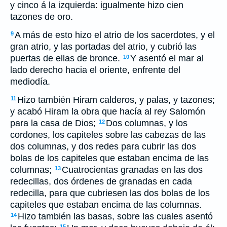
y cinco á la izquierda: igualmente hizo cien
tazones de oro.
A más de esto hizo el atrio de los sacerdotes, y el
9
gran atrio, y las portadas del atrio, y cubrió las
puertas de ellas de bronce.
Y asentó el mar al
10
lado derecho hacia el oriente, enfrente del
mediodía.
Hizo también Hiram calderos, y palas, y tazones;
11
y acabó Hiram la obra que hacía al rey Salomón
para la casa de Dios;
Dos columnas, y los
12
cordones, los capiteles sobre las cabezas de las
dos columnas, y dos redes para cubrir las dos
bolas de los capiteles que estaban encima de las
columnas;
Cuatrocientas granadas en las dos
13
redecillas, dos órdenes de granadas en cada
redecilla, para que cubriesen las dos bolas de los
capiteles que estaban encima de las columnas.
Hizo también las basas, sobre las cuales asentó
14
15